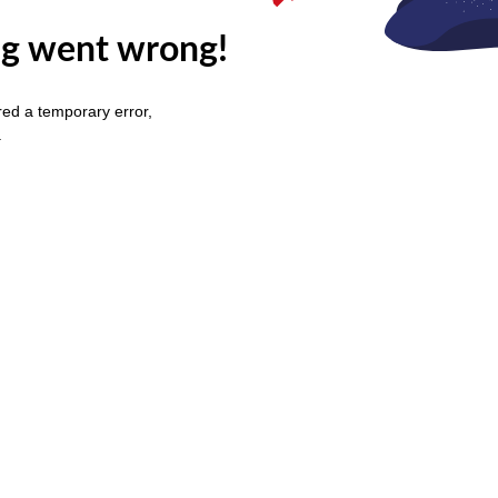
g went wrong!
ed a temporary error,
.