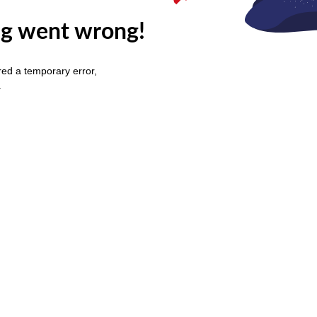
g went wrong!
ed a temporary error,
.